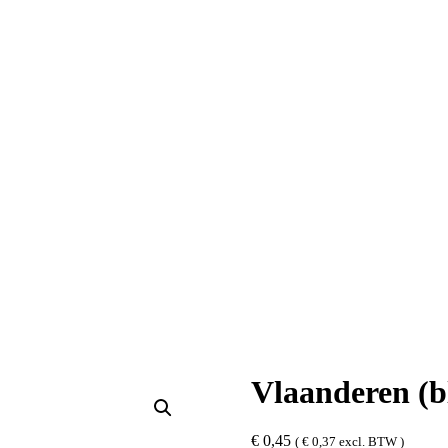
Vlaanderen (b
€
0,45
(
€
0,37
excl. BTW )