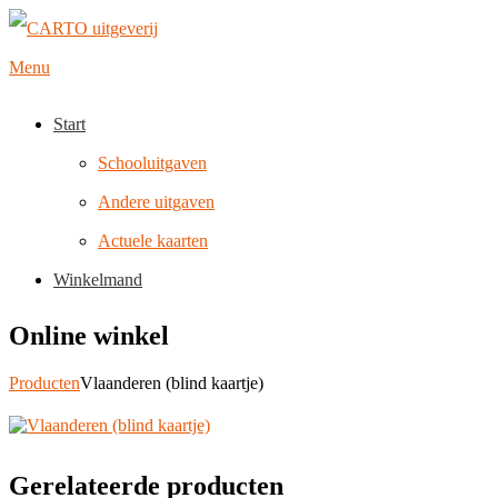
Naar
de
inhoud
Menu
springen
Start
Schooluitgaven
Andere uitgaven
Actuele kaarten
Winkelmand
Online winkel
Producten
Vlaanderen (blind kaartje)
Gerelateerde producten